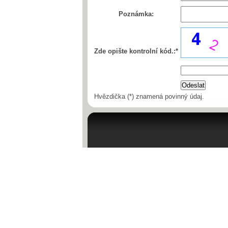
Poznámka:
Zde opište kontrolní kód.:*
Hvězdička (*) znamená povinný údaj.