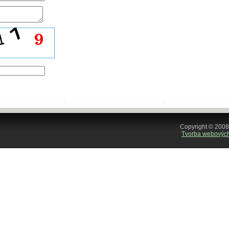
Copyright © 2008
Tvorba webových