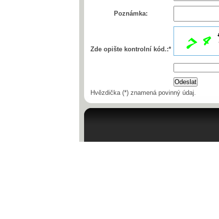
Poznámka:
Zde opište kontrolní kód.:*
Hvězdička (*) znamená povinný údaj.