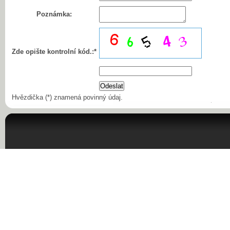
Poznámka:
Zde opište kontrolní kód.:*
Hvězdička (*) znamená povinný údaj.