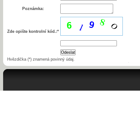
Poznámka:
Zde opište kontrolní kód.:*
Hvězdička (*) znamená povinný údaj.