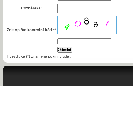
Poznámka:
Zde opište kontrolní kód.:*
Hvězdička (*) znamená povinný údaj.