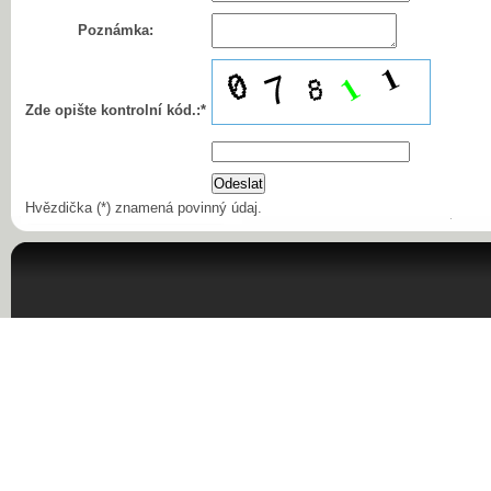
Poznámka:
Zde opište kontrolní kód.:*
Hvězdička (*) znamená povinný údaj.