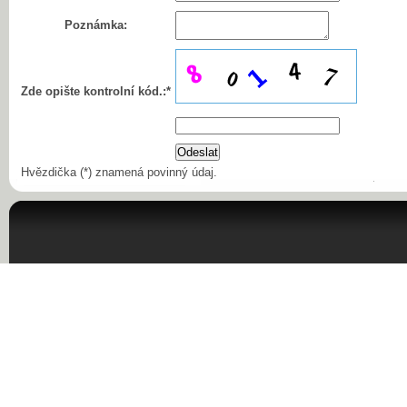
Poznámka:
Zde opište kontrolní kód.:*
Hvězdička (*) znamená povinný údaj.