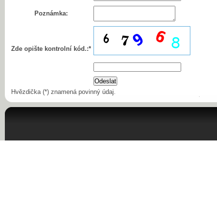
Poznámka:
Zde opište kontrolní kód.:*
Hvězdička (*) znamená povinný údaj.