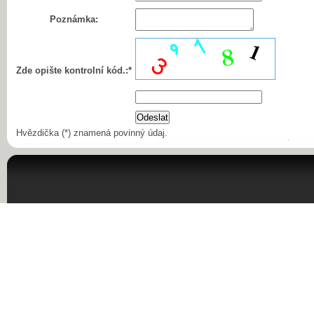
Poznámka:
Zde opište kontrolní kód.:*
Hvězdička (*) znamená povinný údaj.