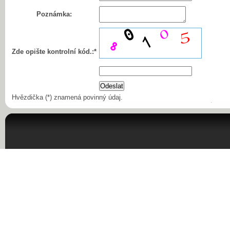
Poznámka:
Zde opište kontrolní kód.:*
Hvězdička (*) znamená povinný údaj.