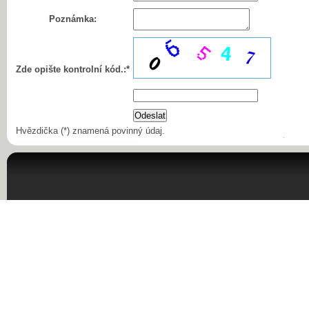
Poznámka:
Zde opište kontrolní kód.:*
Hvězdička (*) znamená povinný údaj.