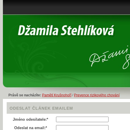
Právě se nacházíte:
Pamětí Krušnohoří
/
Prevence rizikového chování
ODESLAT ČLÁNEK EMAILEM
Jméno odesilatele:*
Odeslat na email:*