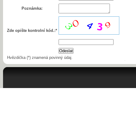
Poznámka:
Zde opište kontrolní kód.:*
Hvězdička (*) znamená povinný údaj.