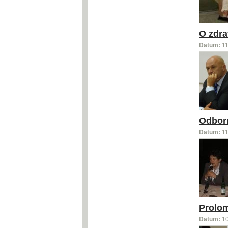
O zdra
Datum:
11
Odborní
Datum:
11
Prolom
Datum:
1